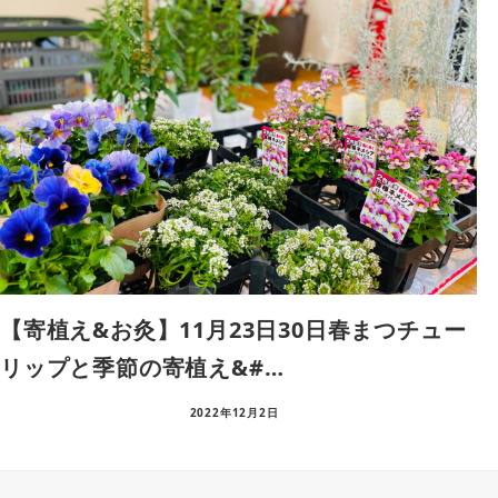
【寄植え&お灸】11月23日30日春まつチュー
リップと季節の寄植え&#…
2022年12月2日