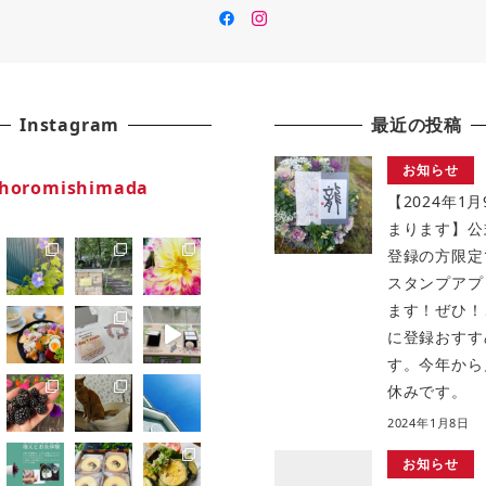
Facebook
insutaguramu
Instagram
最近の投稿
お知らせ
horomishimada
【2024年1
まります】公
登録の方限定
スタンプアプ
ます！ぜひ！
に登録おすす
す。今年から
休みです。
2024年1月8日
お知らせ