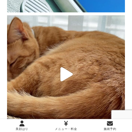
美顔はり
メニュー・料金
施術予約