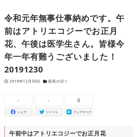
令和元年無事仕事納めです。午
前はアトリエコジーでお正月
花、午後は医学生さん。皆様今
年一年有難うございました！
20191230
2019年12月30日
院長の日々
投稿日
カテゴリー
-
-
0
シェア
ツイート
ブックマーク
午前中はアトリエコジーでお正月花