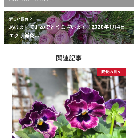
新しい投稿
あけましておめでとうございます！2020年1月4日
エクラ鍼灸…
関連記事
院長の日々