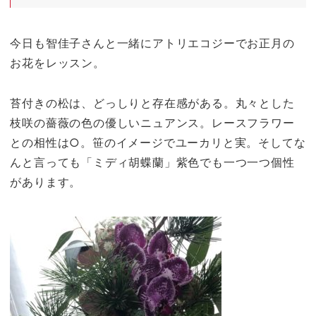
今日も智佳子さんと一緒にアトリエコジーでお正月の
お花をレッスン。
苔付きの松は、どっしりと存在感がある。丸々とした
枝咲の薔薇の色の優しいニュアンス。レースフラワー
との相性は○。笹のイメージでユーカリと実。そしてな
んと言っても「ミディ胡蝶蘭」紫色でも一つ一つ個性
があります。