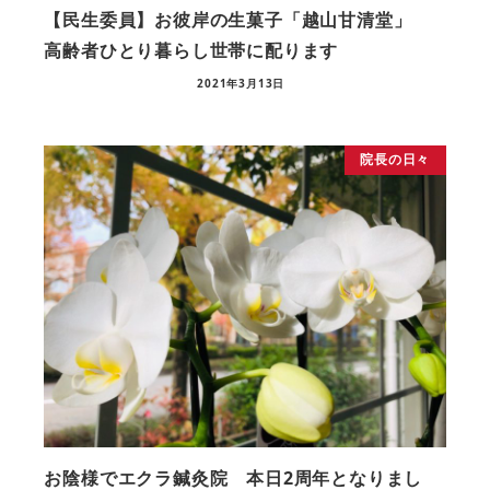
【民生委員】お彼岸の生菓子「越山甘清堂」
高齢者ひとり暮らし世帯に配ります
2021年3月13日
院長の日々
お陰様でエクラ鍼灸院 本日2周年となりまし