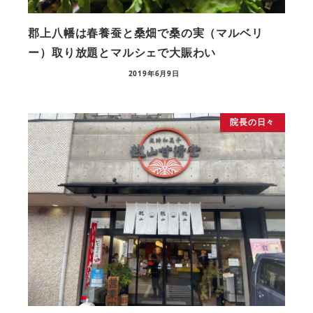
郡上八幡は春養蚕と桑畑で桑の実（マルベリ
ー）取り放題とマルシェで大賑わい
2019年6月9日
院長の日々