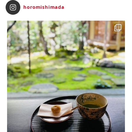
horomishimada