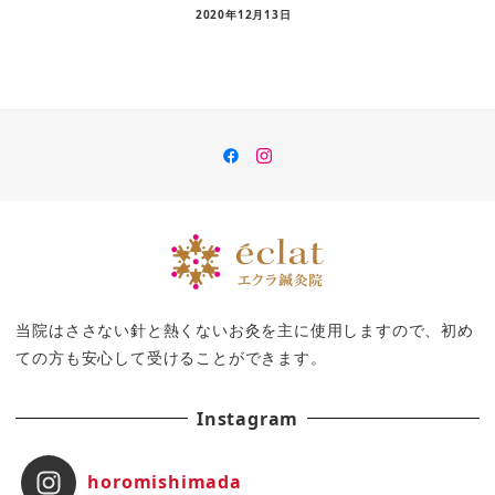
2020年12月13日
Facebook
insutaguramu
当院はささない針と熱くないお灸を主に使用しますので、初め
ての方も安心して受けることができます。
Instagram
horomishimada