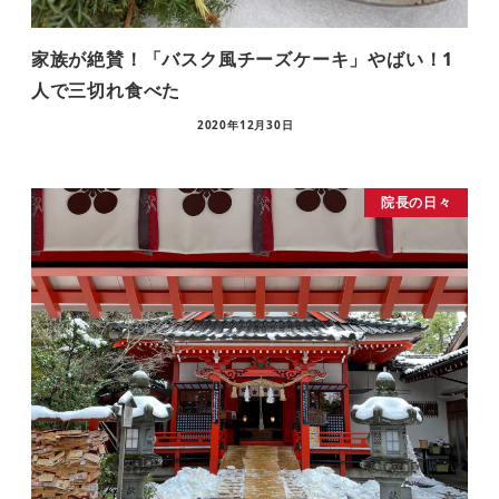
家族が絶賛！「バスク風チーズケーキ」やばい！1
人で三切れ食べた
2020年12月30日
院長の日々