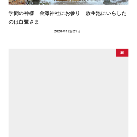
学問の神様 金澤神社にお参り 放生池にいらした
のは白鷺さま
2020年12月21日
庭