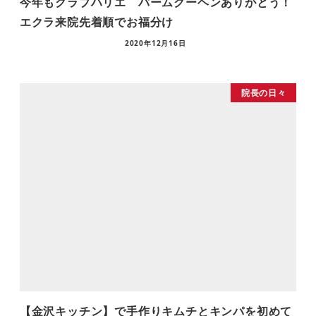
今年もクラブハリエ バームクーヘンありがとう！
エクラ来院先着順でお福分け
2020年12月16日
院長の日々
【金沢キッチン】で手作りキムチとキンパを初めて