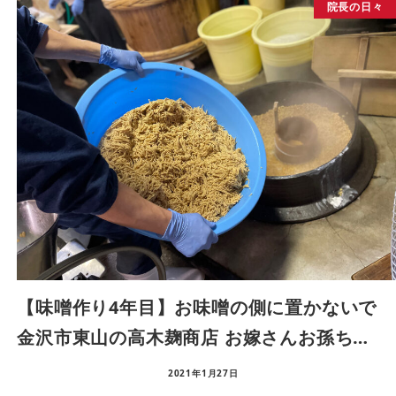
院長の日々
【味噌作り4年目】お味噌の側に置かないで
金沢市東山の高木麹商店 お嫁さんお孫ち…
2021年1月27日