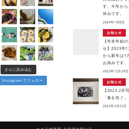
す。今年から
休みです。
2024年1月8日
お知らせ
【年末年始の
せ】2023年1
から新年は1
お休みです。
さらに読み込む
2023年12月29日
Instagram でフォロー
お知らせ
【2023.2
「春を告ぐ」
2023年2月22日