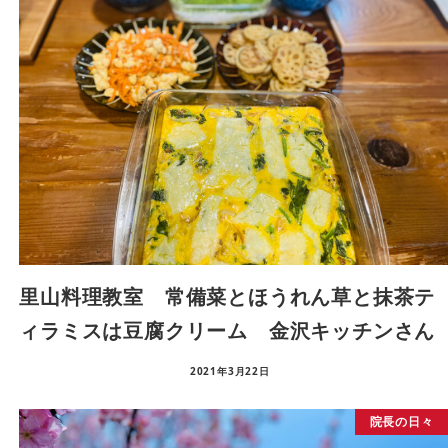
里山料理教室 常備菜とほうれん草と抹茶テ
ィラミスは豆腐クリーム 金沢キッチンさん
2021年3月22日
院長の日々