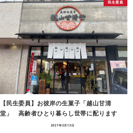
民生委員
【民生委員】お彼岸の生菓子「越山甘清
堂」 高齢者ひとり暮らし世帯に配ります
2021年3月13日