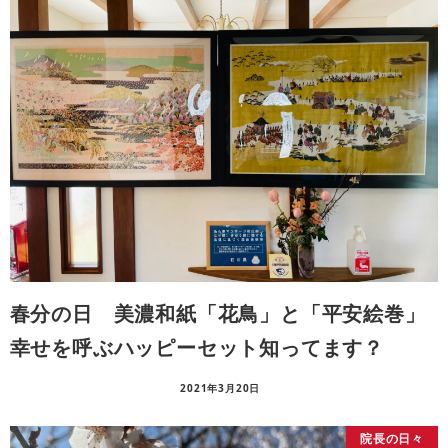
春分の日 美濃和紙「花鳥」と「平安絵巻」
幸せを呼ぶハッピーセット知ってます？
2021年3月20日
院長の日々