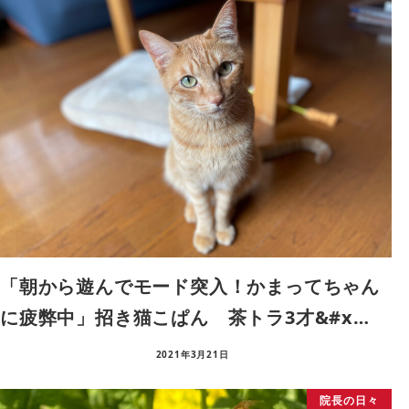
「朝から遊んでモード突入！かまってちゃん
に疲弊中」招き猫こぱん 茶トラ3才&#x…
2021年3月21日
院長の日々