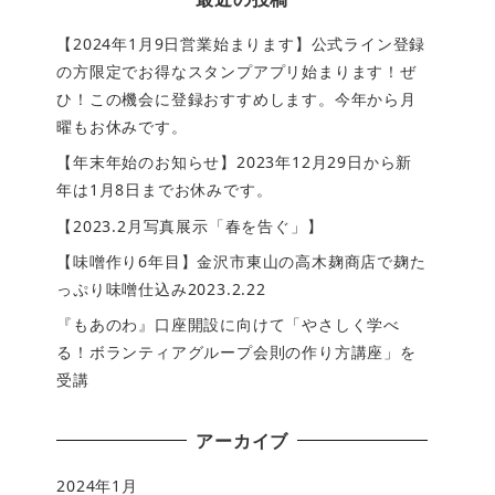
【2024年1月9日営業始まります】公式ライン登録
の方限定でお得なスタンプアプリ始まります！ぜ
ひ！この機会に登録おすすめします。今年から月
曜もお休みです。
【年末年始のお知らせ】2023年12月29日から新
年は1月8日までお休みです。
【2023.2月写真展示「春を告ぐ」】
【味噌作り6年目】金沢市東山の高木麹商店で麹た
っぷり味噌仕込み2023.2.22
『もあのわ』口座開設に向けて「やさしく学べ
る！ボランティアグループ会則の作り方講座」を
受講
アーカイブ
2024年1月