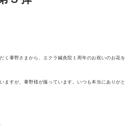
だく黍野さまから、エクラ鍼灸院１周年のお祝いのお花を
いますが、黍野様が撮っています。いつも本当にありがと
」