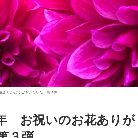
花ありがとうございました！第３弾
年 お祝いのお花ありが
第３弾