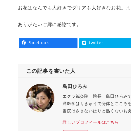
お花はなんでも大好きでダリアも大好きなお花。ま
ありがたいご縁に感謝です。
Facebook
twitter
この記事を書いた人
島田ひろみ
エクラ鍼灸院 院長 島田ひろみ
洋医学はりきゅうで身体とこころ
当院はささないはりと熱くないお
詳しいプロフィールはこちら