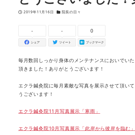
2019年11月16日
院長の日々
投稿日
カテゴリー
-
-
0
シェア
ツイート
ブックマーク
毎月数回しっかり身体のメンテナンスにおいでいた
頂きました！ありがとうございます！
エクラ鍼灸院に毎月素敵な写真を展示させて頂いて
うございます！
エクラ鍼灸院11月写真展示「寒雨」
エクラ鍼灸院10月写真展示「此岸から彼岸を臨む