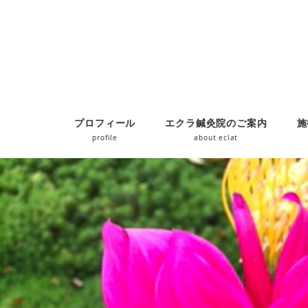
プロフィール
エクラ鍼灸院のご案内
施
profile
about eclat