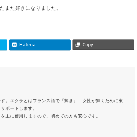
たまた好きになりました。
Hatena
Copy
です。エクラとはフランス語で『輝き』 女性が輝くために東
をサポートします。
灸を主に使用しますので、初めての方も安心です。