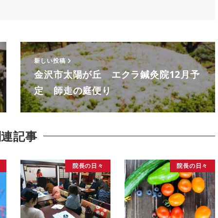
新しい投稿
金沢市太陽が丘 エクラ鍼灸院12月予
定 師走の庭便り
関連記事
院長の日々
院長の日々