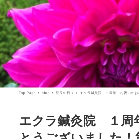
Top Page
blog
院長の日々
エクラ鍼灸院 １周年 お祝いのお
エクラ鍼灸院 １周
とうございました！