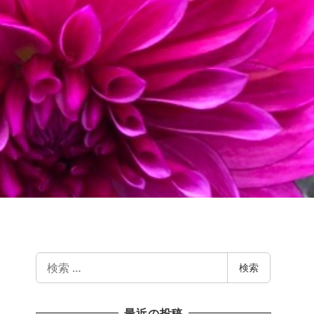
検
検索
索
最近の投稿