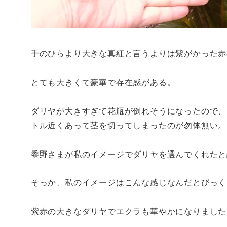
手のひらより大きな真紅と言うよりは紫がかった赤
とても大きくて豪華で存在感がある。
ダリヤが大きすぎて花瓶が倒れそうになったので、
トル近くあって茎を切ってしまったのが勿体無い。
黍野さまが私のイメージでダリヤを選んでくれたと
そっか、私のイメージはこんな感じなんだとびっく
紫赤の大きなダリヤでエクラも華やかになりました