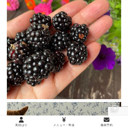
美顔はり
メニュー・料金
施術予約