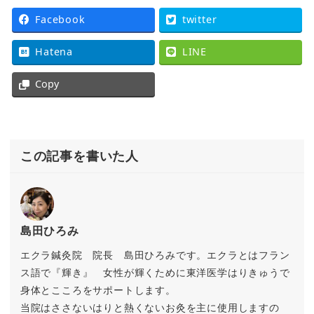
Facebook
twitter
Hatena
LINE
Copy
この記事を書いた人
島田ひろみ
エクラ鍼灸院 院長 島田ひろみです。エクラとはフラン
ス語で『輝き』 女性が輝くために東洋医学はりきゅうで
身体とこころをサポートします。
当院はささないはりと熱くないお灸を主に使用しますの