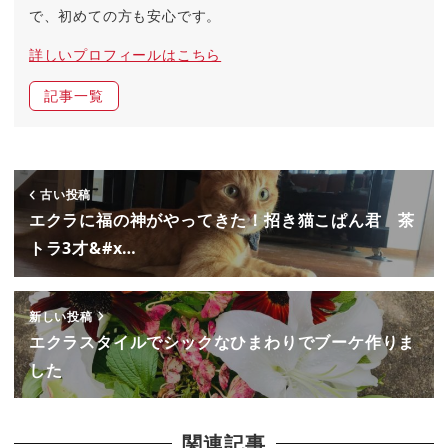
で、初めての方も安心です。
詳しいプロフィールはこちら
記事一覧
古い投稿
エクラに福の神がやってきた！招き猫こぱん君 茶
トラ3才&#x…
新しい投稿
エクラスタイルでシックなひまわりでブーケ作りま
した
関連記事