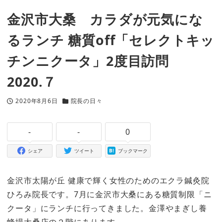
金沢市大桑 カラダが元気にな
るランチ 糖質off「セレクトキッ
チンニクータ」2度目訪問
2020.７
2020年8月6日
院長の日々
投稿日
カテゴリー
-
-
0
シェア
ツイート
ブックマーク
金沢市太陽が丘 健康で輝く女性のためのエクラ鍼灸院
ひろみ院長です。7月に金沢市大桑にある糖質制限「ニ
クータ」にランチに行ってきました。金澤やまぎし養
蜂場大桑店の２階にあります。