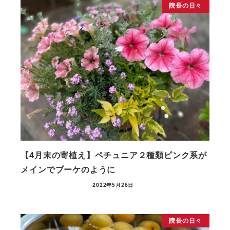
院長の日々
【4月末の寄植え】ペチュニア２種類ピンク系が
メインでブーケのように
2022年5月26日
院長の日々