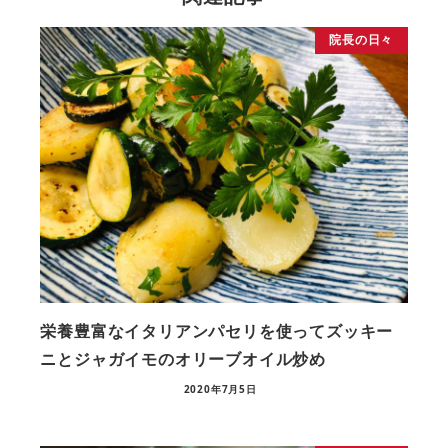
院長の日々
栄養豊富なイタリアンパセリを使ってズッキー
ニとジャガイモのオリーブオイル炒め
2020年7月5日