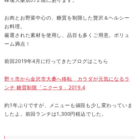
お肉とお野菜中心の、糖質を制限した贅沢＆ヘルシー
お料理。
厳選された素材を使用し、品目も多くご用意。ボリュ
ーム満点！
前回2019年4月に行ってきたブログはこちら
野々市から金沢市大桑へ移転 カラダが元気になるラ
ンチ 糖質制限「ニクータ」2019.4
約1年ぶりですが、メニューも値段も少し変わっていま
したよ。前回ランチは1,300円税込でした。