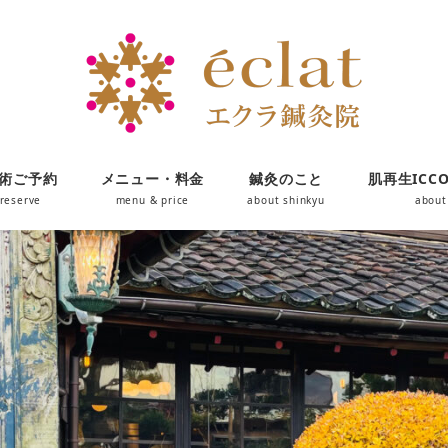
術ご予約
メニュー・料金
鍼灸のこと
肌再生ICC
reserve
menu & price
about shinkyu
about