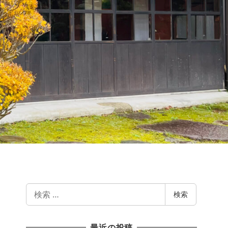
検
検索
索
最近の投稿