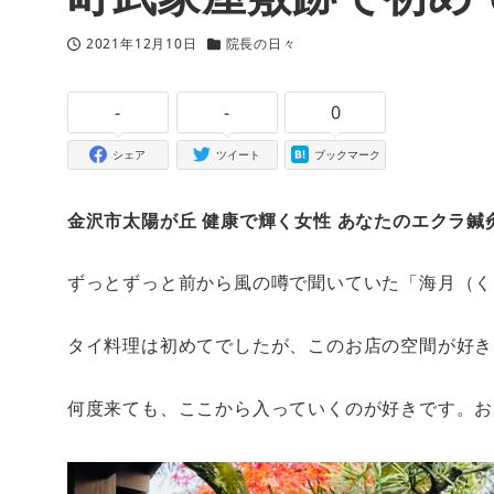
2021年12月10日
院長の日々
投稿日
カテゴリー
-
-
0
シェア
ツイート
ブックマーク
金沢市太陽が丘 健康で輝く女性 あなたのエクラ鍼
ずっとずっと前から風の噂で聞いていた「海月（く
タイ料理は初めてでしたが、このお店の空間が好き
何度来ても、ここから入っていくのが好きです。お