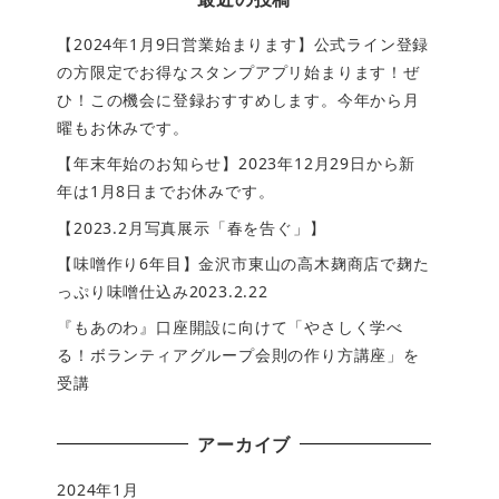
【2024年1月9日営業始まります】公式ライン登録
の方限定でお得なスタンプアプリ始まります！ぜ
ひ！この機会に登録おすすめします。今年から月
曜もお休みです。
【年末年始のお知らせ】2023年12月29日から新
年は1月8日までお休みです。
【2023.2月写真展示「春を告ぐ」】
【味噌作り6年目】金沢市東山の高木麹商店で麹た
っぷり味噌仕込み2023.2.22
『もあのわ』口座開設に向けて「やさしく学べ
る！ボランティアグループ会則の作り方講座」を
受講
アーカイブ
2024年1月