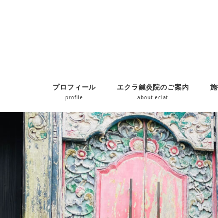
プロフィール
エクラ鍼灸院のご案内
施
profile
about eclat