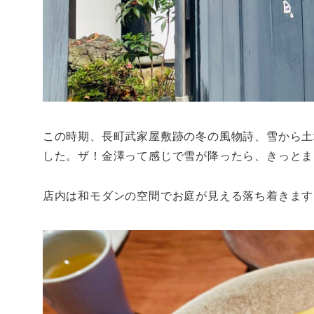
この時期、長町武家屋敷跡の冬の風物詩、雪から土
した。ザ！金澤って感じで雪が降ったら、きっとま
店内は和モダンの空間でお庭が見える落ち着きます