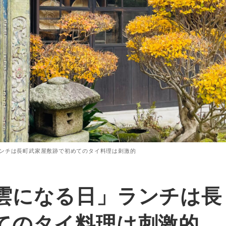
ンチは長町武家屋敷跡で初めてのタイ料理は刺激的
雲になる日」ランチは長
てのタイ料理は刺激的