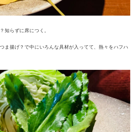
？知らずに席につく。
つま揚げ？で中にいろんな具材が入ってて、熱々をハフハ