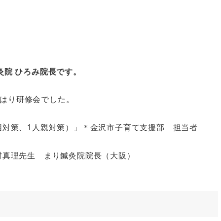
灸院 ひろみ院長です。
はり研修会でした。
困対策、1人親対策）」＊金沢市子育て支援部 担当者
村真理先生 まり鍼灸院院長（大阪）