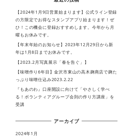
【2024年1月9日営業始まります】公式ライン登録
の方限定でお得なスタンプアプリ始まります！ぜ
ひ！この機会に登録おすすめします。今年から月
曜もお休みです。
【年末年始のお知らせ】2023年12月29日から新
年は1月8日までお休みです。
【2023.2月写真展示「春を告ぐ」】
【味噌作り6年目】金沢市東山の高木麹商店で麹た
っぷり味噌仕込み2023.2.22
『もあのわ』口座開設に向けて「やさしく学べ
る！ボランティアグループ会則の作り方講座」を
受講
アーカイブ
2024年1月