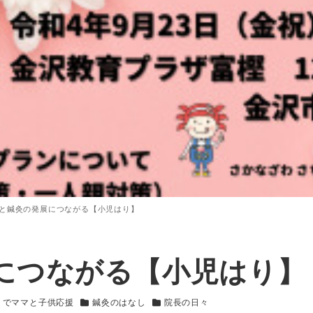
と鍼灸の発展につながる【小児はり】
につながる【小児はり】
うでママと子供応援
鍼灸のはなし
院長の日々
カテゴリー
カテゴリー