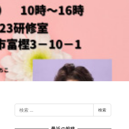
検
検索
索
最近の投稿