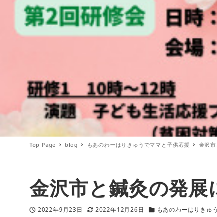
Top Page
blog
もあのわーはりきゅうでママと子供応援
金沢市
金沢市と鍼灸の発展
2022年9月23日
2022年12月26日
もあのわーはりきゅ
投稿日
更新日
カテゴリー