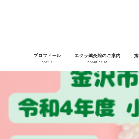
プロフィール
エクラ鍼灸院のご案内
施
profile
about eclat