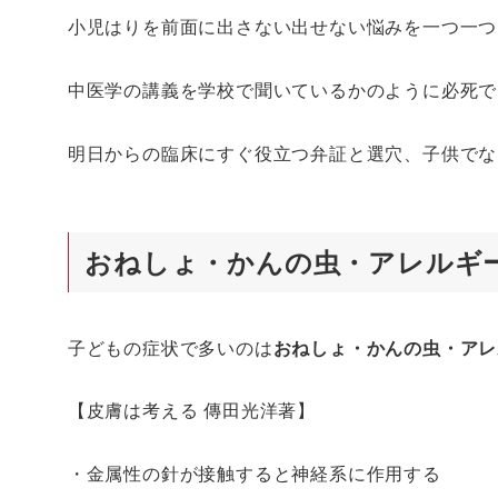
小児はりを前面に出さない出せない悩みを一つ一つ
中医学の講義を学校で聞いているかのように必死で
明日からの臨床にすぐ役立つ弁証と選穴、子供でな
おねしょ・かんの虫・アレルギ
子どもの症状で多いのは
おねしょ・かんの虫・アレ
【皮膚は考える 傳田光洋著】
・金属性の針が接触すると神経系に作用する