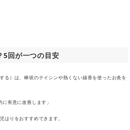
？5回が一つの目安
する）は、棒状のテイシンや熱くない線香を使ったお灸を
的に有意に改善します」
児はりをおすすめできます。