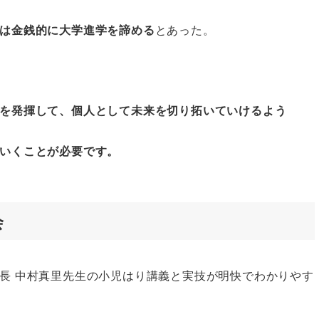
は金銭的に大学進学を諦める
とあった。
を発揮して、個人として未来を切り拓いていけるよう
いくことが必要です。
会
長 中村真里先生の小児はり講義と実技が明快でわかりやす