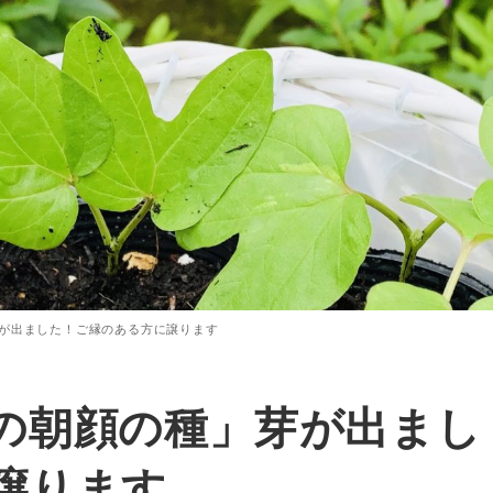
が出ました！ご縁のある方に譲ります
の朝顔の種」芽が出まし
譲ります