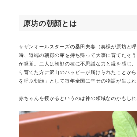
原坊の朝顔とは
サザンオールスターズの桑田夫妻（奥様が原坊と呼
時、道端の朝顔の芽を持ち帰って大事に育てたそう
が発覚。二人は朝顔の種に不思議な力と縁を感じ、
り育てた方に沢山のハッピーが届けられたことから
を呼ぶ朝顔」として毎年全国に幸せの物語が生まれ
赤ちゃんを授かるというのは神の領域なのかもしれ