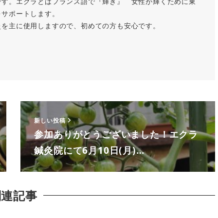
です。エクラとはフランス語で『輝き』 女性が輝くために東
をサポートします。
灸を主に使用しますので、初めての方も安心です。
新しい投稿
参加ありがとうございました！エクラ
鍼灸院にて6月10日(月)…
関連記事