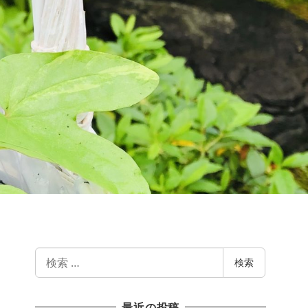
検
検索
索
最近の投稿