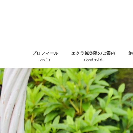
プロフィール
エクラ鍼灸院のご案内
施
profile
about eclat