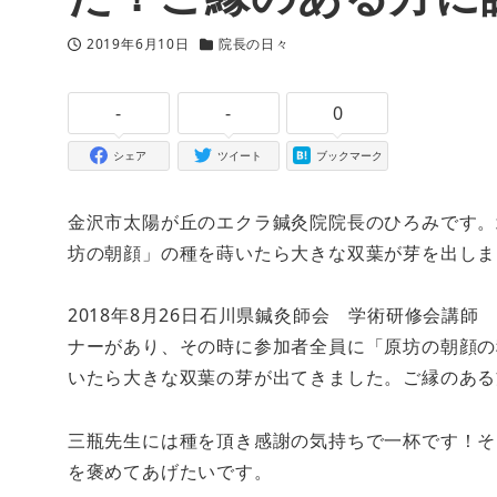
2019年6月10日
院長の日々
投稿日
カテゴリー
-
-
0
シェア
ツイート
ブックマーク
金沢市太陽が丘のエクラ鍼灸院院長のひろみです。
坊の朝顔」の種を蒔いたら大きな双葉が芽を出しま
2018年8月26日石川県鍼灸師会 学術研修会講
ナーがあり、その時に参加者全員に「原坊の朝顔の
いたら大きな双葉の芽が出てきました。ご縁のある
三瓶先生には種を頂き感謝の気持ちで一杯です！そ
を褒めてあげたいです。