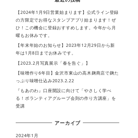
【2024年1月9日営業始まります】公式ライン登録
の方限定でお得なスタンプアプリ始まります！ぜ
ひ！この機会に登録おすすめします。今年から月
曜もお休みです。
【年末年始のお知らせ】2023年12月29日から新
年は1月8日までお休みです。
【2023.2月写真展示「春を告ぐ」】
【味噌作り6年目】金沢市東山の高木麹商店で麹た
っぷり味噌仕込み2023.2.22
『もあのわ』口座開設に向けて「やさしく学べ
る！ボランティアグループ会則の作り方講座」を
受講
アーカイブ
2024年1月